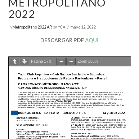
METROPOLITANO
2022
In
Metropolitano 2022 AR
by YCA
mayo 12, 2022
DESCARGAR PDF
AQUI
Página
1
/
3
Zoom
100%