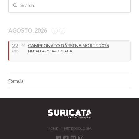
Search
AGOSTO, 2026
22
- 23
CAMPEONATO DÁRSENA NORTE 2026
MEDALLAS YCA- DORADA
AGO
Fórmula
HOME
METEOROLOGÍA