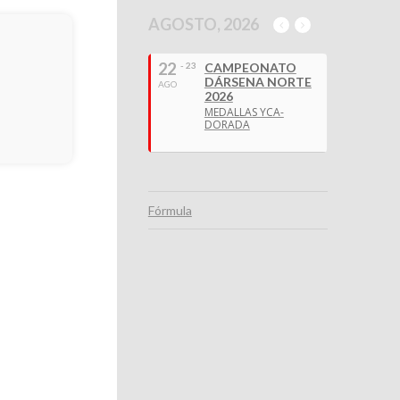
AGOSTO, 2026
22
- 23
CAMPEONATO
DÁRSENA NORTE
AGO
2026
MEDALLAS YCA-
DORADA
Fórmula