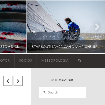
ESCUELA DE YACHTING | AGOSTO A DICIEMBRE 2026
STAR SOUTH AMERICAN CHAMPIONSHIP 2026
MOTOR
SOCIOS
METEOROLOGÍA
YCA
BUSCADOR
ING
SOUTH AMERICAN STAR 2026
Search