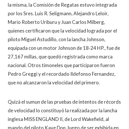
la misma, la Comisión de Regatas estuvo integrada
por los Sres. Luis R. Seligmann, Alejandro Leloir,
Mario Roberto Uriburu y Juan Carlos Milberg,
quienes certificaron que la velocidad lograda por el
piloto Miguel Astudillo, con la lancha Johnson,
equipada con un motor Johnson de 18-24 HP., fue de
27,167 millas, que quedó registrada como marca
nacional. Otros timoneles que participaron fueron
Pedro Greggi y el recordado Ildefonso Fernandez,
que no alcanzaron la velocidad del primero.
Quizá el sumun de las pruebas de intentos de récords
de velocidad lo constituyó la realizada por la lancha
inglesa MISS ENGLAND II, de Lord Wakefield, al
mando del piloto Kaye Don, luego de ser exhibida en