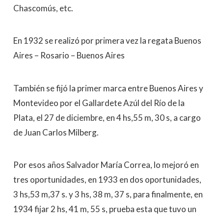
Chascomús, etc.
En 1932 se realizó por primera vez la regata Buenos
Aires – Rosario – Buenos Aires
También se fijó la primer marca entre Buenos Aires y
Montevideo por el Gallardete Azúl del Río de la
Plata, el 27 de diciembre, en 4 hs,55 m, 30 s, a cargo
de Juan Carlos Milberg.
Por esos años Salvador María Correa, lo mejoró en
tres oportunidades, en 1933 en dos oportunidades,
3 hs,53 m,37 s. y 3 hs, 38 m, 37 s, para finalmente, en
1934 fijar 2 hs, 41 m, 55 s, prueba esta que tuvo un