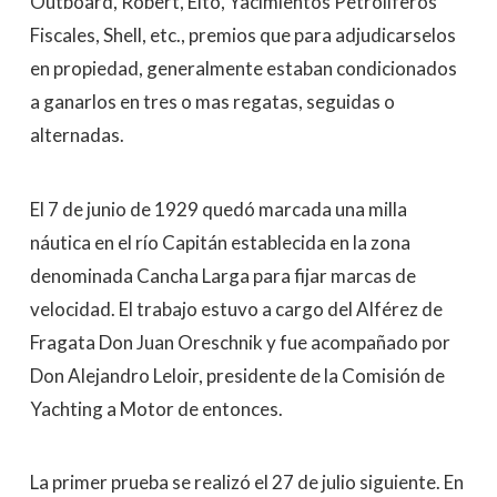
Outboard, Robert, Elto, Yacimientos Petrolíferos
Fiscales, Shell, etc., premios que para adjudicarselos
en propiedad, generalmente estaban condicionados
a ganarlos en tres o mas regatas, seguidas o
alternadas.
El 7 de junio de 1929 quedó marcada una milla
náutica en el río Capitán establecida en la zona
denominada Cancha Larga para fijar marcas de
velocidad. El trabajo estuvo a cargo del Alférez de
Fragata Don Juan Oreschnik y fue acompañado por
Don Alejandro Leloir, presidente de la Comisión de
Yachting a Motor de entonces.
La primer prueba se realizó el 27 de julio siguiente. En