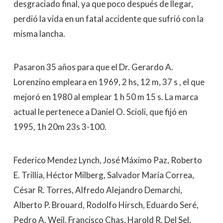
desgraciado final, ya que poco después de llegar,
perdió la vida en un fatal accidente que sufrió con la
misma lancha.
Pasaron 35 años para que el Dr. Gerardo A.
Lorenzino empleara en 1969, 2 hs, 12 m, 37 s , el que
mejoró en 1980 al emplear 1 h 50 m 15 s. La marca
actual le pertenece a Daniel O. Scioli, que fijó en
1995, 1h 20m 23s 3-100.
Federico Mendez Lynch, José Máximo Paz, Roberto
E. Trillia, Héctor Milberg, Salvador María Correa,
César R. Torres, Alfredo Alejandro Demarchi,
Alberto P. Brouard, Rodolfo Hirsch, Eduardo Seré,
Pedro A. Weil, Francisco Chas, Harold R. Del Sel,