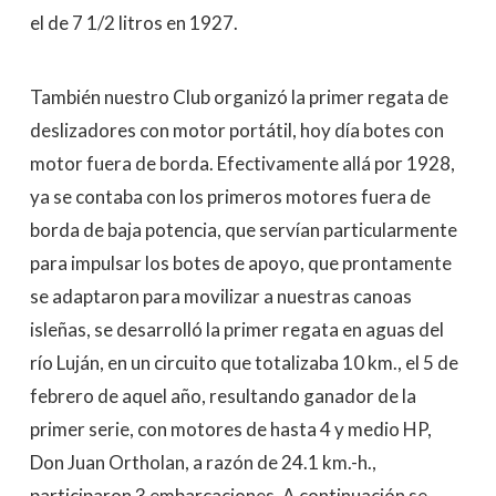
el de 7 1/2 litros en 1927.
También nuestro Club organizó la primer regata de
deslizadores con motor portátil, hoy día botes con
motor fuera de borda. Efectivamente allá por 1928,
ya se contaba con los primeros motores fuera de
borda de baja potencia, que servían particularmente
para impulsar los botes de apoyo, que prontamente
se adaptaron para movilizar a nuestras canoas
isleñas, se desarrolló la primer regata en aguas del
río Luján, en un circuito que totalizaba 10 km., el 5 de
febrero de aquel año, resultando ganador de la
primer serie, con motores de hasta 4 y medio HP,
Don Juan Ortholan, a razón de 24.1 km.-h.,
participaron 3 embarcaciones. A continuación se