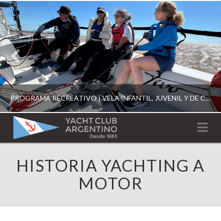
PROGRAMA RECREATIVO | VELA INFANTIL, JUVENIL Y DE CRUCERO 2026
YACHT
Na
CLUB
YCA
HISTORIA YACHTING A
ESCUELA RECREATIVA 2026
ARGENTINO
MOTOR