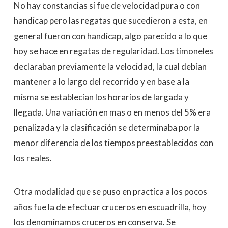
No hay constancias si fue de velocidad pura o con
handicap pero las regatas que sucedieron a esta, en
general fueron con handicap, algo parecido a lo que
hoy se hace en regatas de regularidad. Los timoneles
declaraban previamente la velocidad, la cual debían
mantener a lo largo del recorrido y en base a la
misma se establecían los horarios de largada y
llegada. Una variación en mas o en menos del 5% era
penalizada y la clasificación se determinaba por la
menor diferencia de los tiempos preestablecidos con
los reales.
Otra modalidad que se puso en practica a los pocos
años fue la de efectuar cruceros en escuadrilla, hoy
los denominamos cruceros en conserva. Se