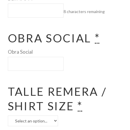
8
characters remaining
OBRA SOCIAL
*
Obra Social
TALLE REMERA /
SHIRT SIZE
*