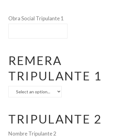
Obra Social Tripulante 1
REMERA
TRIPULANTE 1
TRIPULANTE 2
Nombre Tripulante 2