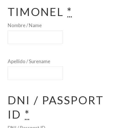
TIMONEL
*
Nombre / Name
Apellido / Surename
DNI / PASSPORT
ID
*
DNI / Passport ID