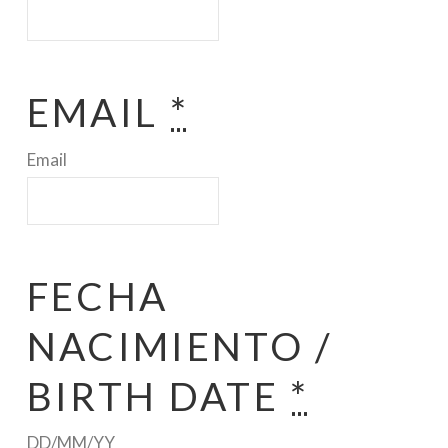
EMAIL
*
Email
FECHA
NACIMIENTO /
BIRTH DATE
*
DD/MM/YY