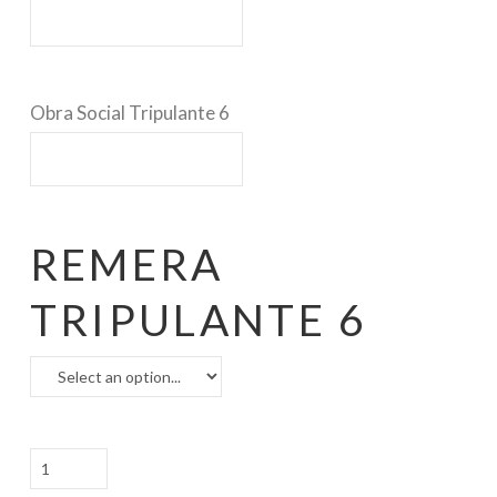
Obra Social Tripulante 6
REMERA
TRIPULANTE 6
SBA
S33