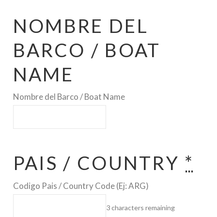
NOMBRE DEL
BARCO / BOAT
NAME
Nombre del Barco / Boat Name
PAIS / COUNTRY
*
Codigo Pais / Country Code (Ej: ARG)
3
characters remaining