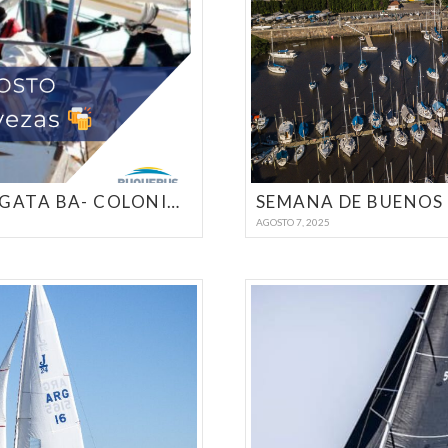
CAMPEONATO PRIMAVERA. REGATA BA- COLONIA – BA
SEMANA DE BUENOS 
AGOSTO 7, 2025