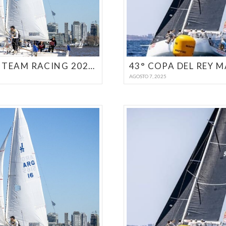
CAMPEONATO ARGENTINO DE TEAM RACING 2025 – POR EQUIPOS – CLASE J24
43° COPA DEL REY 
AGOSTO 7, 2025