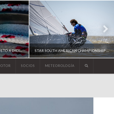
ESCUELA DE YACHTING | AGOSTO A DICIEMBRE 2026
STAR SOUTH AMERICAN CHAMPIONSHIP 2026
MOTOR
SOCIOS
METEOROLOGÍA
YCA
ING
SOUTH AMERICAN STAR 2026