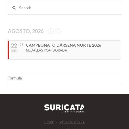
VIEW POST
Search
AGOSTO, 2026
22
- 23
CAMPEONATO DÁRSENA NORTE 2026
MEDALLAS YCA- DORADA
AGO
Fórmula
HOME
METEOROLOGÍA