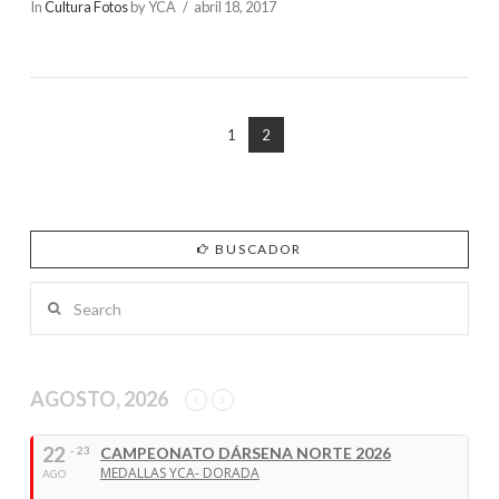
In
Cultura Fotos
by YCA
abril 18, 2017
1
2
BUSCADOR
Search
VIEW POST
AGOSTO, 2026
22
- 23
CAMPEONATO DÁRSENA NORTE 2026
MEDALLAS YCA- DORADA
AGO