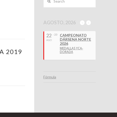
AGOSTO, 2026
22
- 23
CAMPEONATO
DÁRSENA NORTE
AGO
2026
MEDALLAS YCA-
A 2019
DORADA
Fórmula