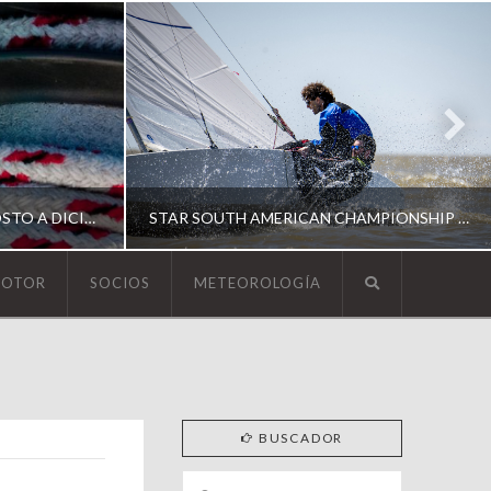
ESCUELA DE YACHTING | AGOSTO A DICIEMBRE 2026
STAR SOUTH AMERICAN CHAMPIONSHIP 2026
MOTOR
SOCIOS
METEOROLOGÍA
YCA
ING
SOUTH AMERICAN STAR 2026
BUSCADOR
Search