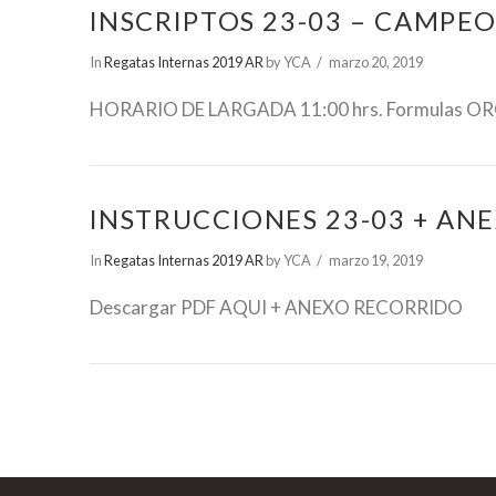
INSCRIPTOS 23-03 – CAMPE
In
Regatas Internas 2019 AR
by YCA
marzo 20, 2019
HORARIO DE LARGADA 11:00 hrs. Formulas ORC 
INSTRUCCIONES 23-03 + AN
In
Regatas Internas 2019 AR
by YCA
marzo 19, 2019
Descargar PDF AQUI + ANEXO RECORRIDO