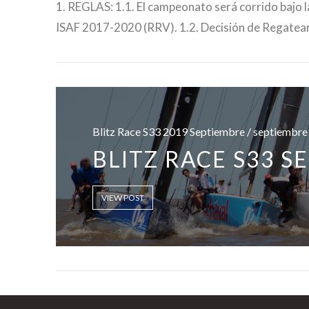
1. REGLAS: 1.1. El campeonato será corrido bajo l
ISAF 2017-2020 (RRV). 1.2. Decisión de Regatear
Blitz Race S33 2019 Septiembre / septiembre
BLITZ RACE S33 S
VIEW POST