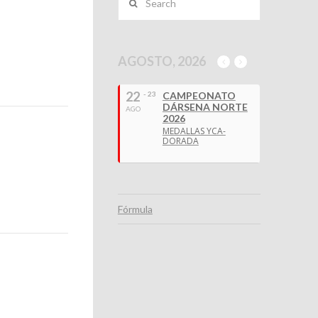
AGOSTO, 2026
22
- 23
CAMPEONATO
DÁRSENA NORTE
AGO
2026
MEDALLAS YCA-
DORADA
Fórmula