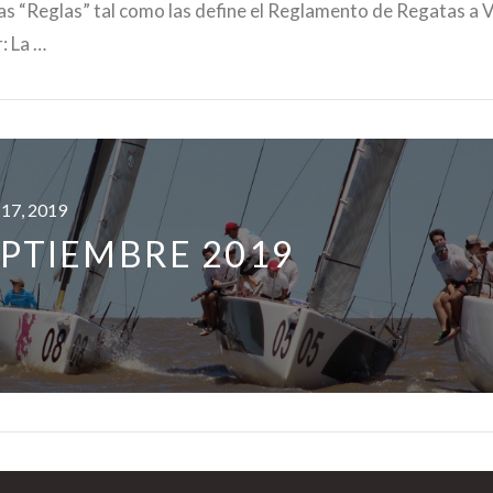
as “Reglas” tal como las define el Reglamento de Regatas a V
: La …
 17, 2019
EPTIEMBRE 2019