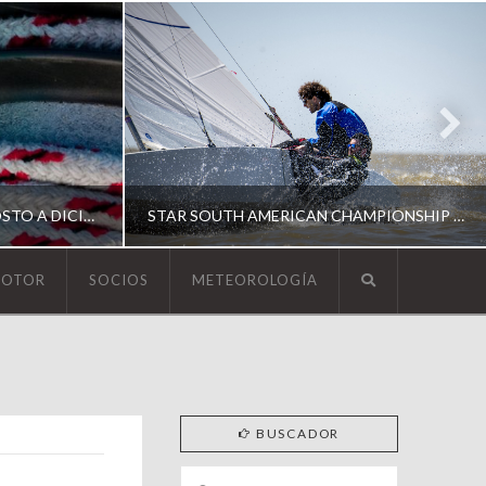
ESCUELA DE YACHTING | AGOSTO A DICIEMBRE 2026
STAR SOUTH AMERICAN CHAMPIONSHIP 2026
MOTOR
SOCIOS
METEOROLOGÍA
YCA
ING
SOUTH AMERICAN STAR 2026
BUSCADOR
Search