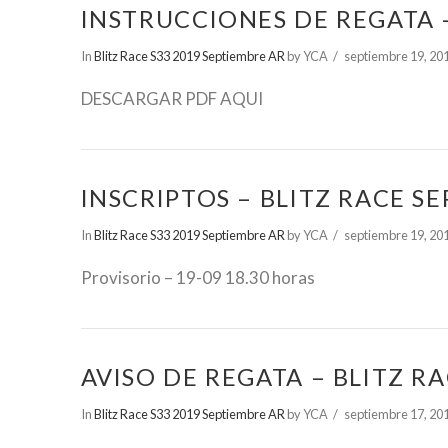
INSTRUCCIONES DE REGATA –
In
Blitz Race S33 2019 Septiembre AR
by YCA
septiembre 19, 20
DESCARGAR PDF AQUI
INSCRIPTOS – BLITZ RACE S
In
Blitz Race S33 2019 Septiembre AR
by YCA
septiembre 19, 20
Provisorio – 19-09 18.30 horas
AVISO DE REGATA – BLITZ R
In
Blitz Race S33 2019 Septiembre AR
by YCA
septiembre 17, 20