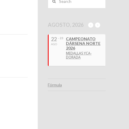
AGOSTO, 2026
22
- 23
CAMPEONATO
DÁRSENA NORTE
AGO
2026
MEDALLAS YCA-
DORADA
Fórmula