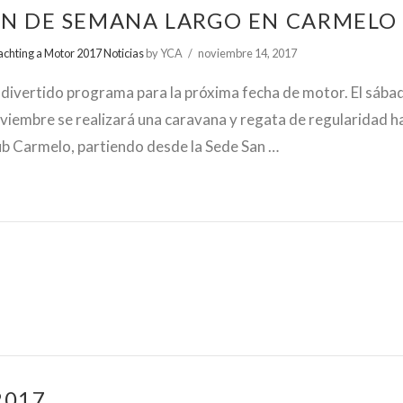
IN DE SEMANA LARGO EN CARMELO
achting a Motor 2017 Noticias
by YCA
noviembre 14, 2017
 divertido programa para la próxima fecha de motor. El sába
viembre se realizará una caravana y regata de regularidad ha
ub Carmelo, partiendo desde la Sede San …
2017