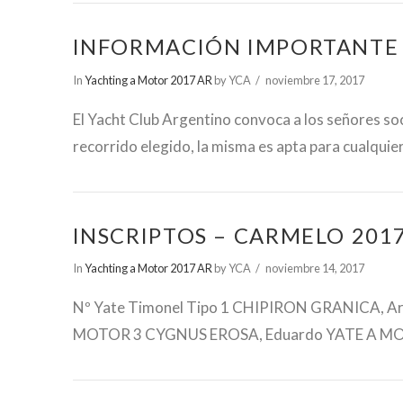
INFORMACIÓN IMPORTANTE 
In
Yachting a Motor 2017 AR
by YCA
noviembre 17, 2017
VIEW POST
El Yacht Club Argentino convoca a los señores soci
recorrido elegido, la misma es apta para cualquier
INSCRIPTOS – CARMELO 201
In
Yachting a Motor 2017 AR
by YCA
noviembre 14, 2017
Nº Yate Timonel Tipo 1 CHIPIRON GRANICA, A
MOTOR 3 CYGNUS EROSA, Eduardo YATE A M