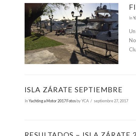
F
In
Y
Un
No
Cl
ISLA ZÁRATE SEPTIEMBRE
In
Yachting a Motor 2017 Fotos
by YCA
septiembre 27, 2017
RESULTADOS – ISLA ZÁRATE 