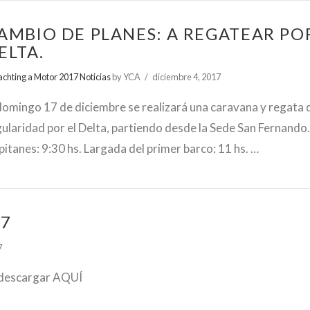
AMBIO DE PLANES: A REGATEAR PO
ELTA.
achting a Motor 2017 Noticias
by YCA
diciembre 4, 2017
 domingo 17 de diciembre se realizará una caravana y regata 
gularidad por el Delta, partiendo desde la Sede San Fernando
itanes: 9:30 hs. Largada del primer barco: 11 hs. …
17
7
descargar AQUÍ