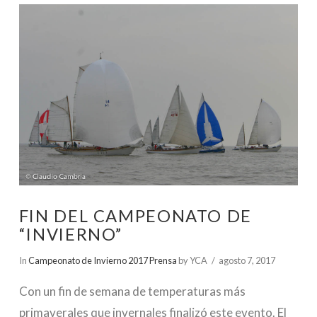
FIN DEL CAMPEONATO DE
“INVIERNO”
In
Campeonato de Invierno 2017 Prensa
by YCA
agosto 7, 2017
Con un fin de semana de temperaturas más
primaverales que invernales finalizó este evento. El