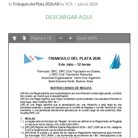
In
Triángulo del Plata 2026 AR
by YCA
julio 6, 2026
DESCARGAR AQUI
Página
1
/
9
Zoom
100%