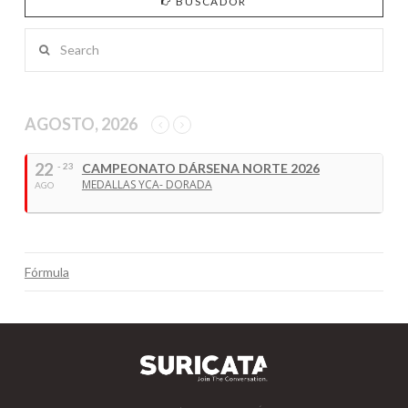
BUSCADOR
Search
AGOSTO, 2026
22
- 23
CAMPEONATO DÁRSENA NORTE 2026
MEDALLAS YCA- DORADA
AGO
Fórmula