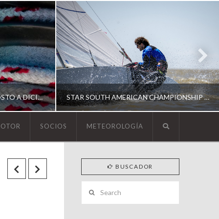
ESCUELA DE YACHTING | AGOSTO A DICIEMBRE 2026
STAR SOUTH AMERICAN CHAMPIONSHIP 2026
MOTOR
SOCIOS
METEOROLOGÍA
YCA
BUSCADOR
ING
SOUTH AMERICAN STAR 2026
Search