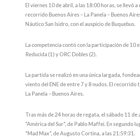
El viernes 10 de abril, a las 18:00 horas, se llevó 
recorrido Buenos Aires – La Panela – Buenos Aires
Náutico San Isidro, con el auspicio de Buquebus.
La competencia contó con la participación de 10 
Reducida (1) y ORC Dobles (2).
La partida se realizó en una única largada, fonde
viento del ENE de entre 7 y 8 nudos. El recorrido
La Panela – Buenos Aires.
Tras más de 24 horas de regata, el sábado 11 de abr
“América del Sur”, de Pablo Maffei. En segundo luga
“Mad Max”, de Augusto Cortina, a las 21:59:31.