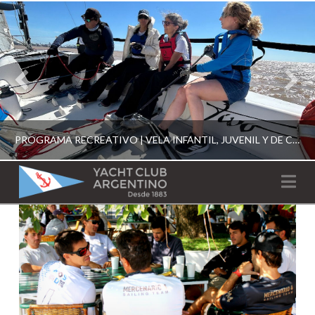
PROGRAMA RECREATIVO | VELA INFANTIL, JUVENIL Y DE CRUCERO 2026
YACHT
Na
CLUB
YCA
ESCUELA RECREATIVA 2026
ARGENTINO