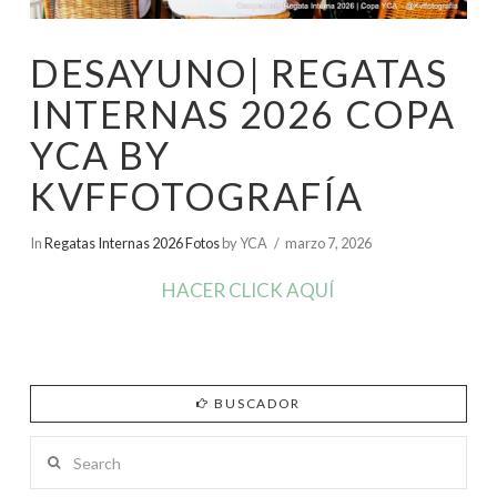
DESAYUNO| REGATAS
INTERNAS 2026 COPA
YCA BY
KVFFOTOGRAFÍA
In
Regatas Internas 2026 Fotos
by YCA
marzo 7, 2026
HACER CLICK AQUÍ
BUSCADOR
Search