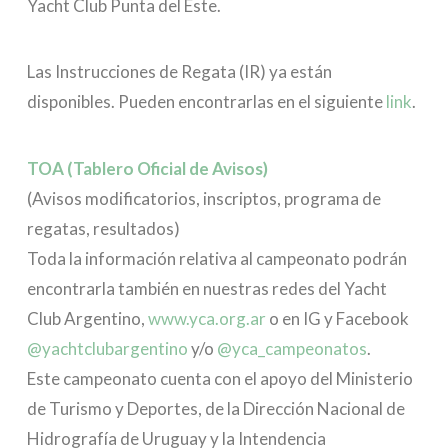
Yacht Club Punta del Este.
Las Instrucciones de Regata (IR) ya están
disponibles. Pueden encontrarlas en el siguiente
link
.
TOA (Tablero Oficial de Avisos)
(Avisos modificatorios, inscriptos, programa de
regatas, resultados)
Toda la información relativa al campeonato podrán
encontrarla también en nuestras redes del Yacht
Club Argentino,
www.yca.org.ar
o en IG y Facebook
@yachtclubargentino
y/o
@yca_campeonatos
.
Este campeonato cuenta con el apoyo del Ministerio
de Turismo y Deportes, de la Dirección Nacional de
Hidrografía de Uruguay y la Intendencia