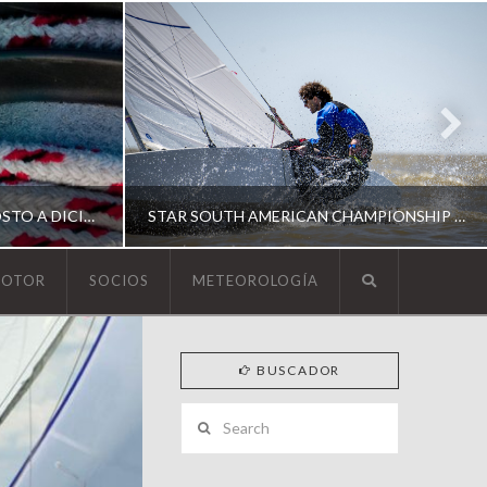
ESCUELA DE YACHTING | AGOSTO A DICIEMBRE 2026
STAR SOUTH AMERICAN CHAMPIONSHIP 2026
MOTOR
SOCIOS
METEOROLOGÍA
YCA
BUSCADOR
ING
SOUTH AMERICAN STAR 2026
Search