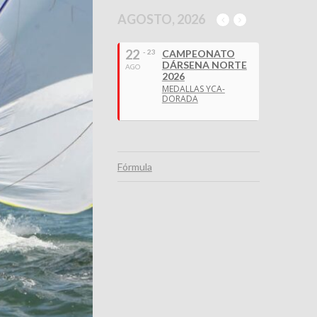
AGOSTO, 2026
22
- 23
CAMPEONATO
DÁRSENA NORTE
AGO
2026
MEDALLAS YCA-
DORADA
Fórmula