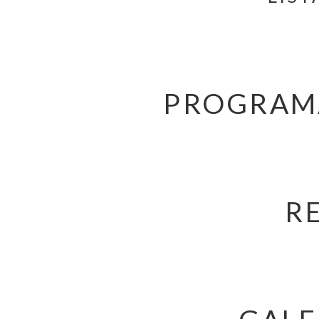
PROGRAMA
R