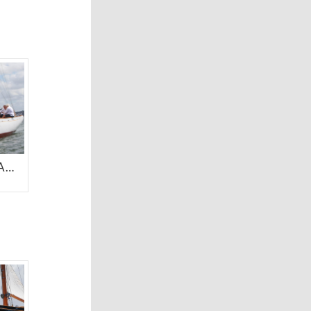
#3 CIRCUITO SOLANAS | SEMANA DE CLÁSICOS PUNTA DEL ESTE 2026