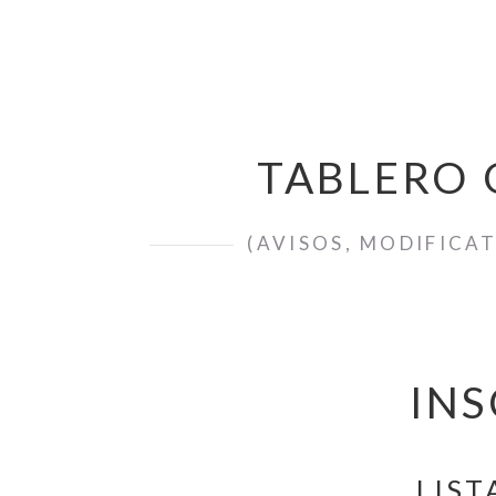
TABLERO 
(AVISOS, MODIFICA
INS
LIST