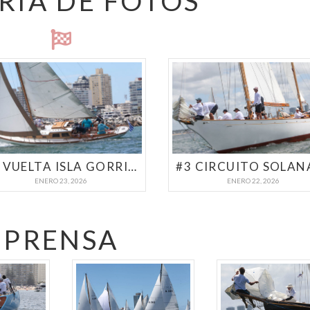
RIA DE FOTOS
#4 VUELTA ISLA GORRITI | SEMANA DE CLÁSICOS PUNTA DEL ESTE 2026
ENERO 23, 2026
ENERO 22, 2026
PRENSA