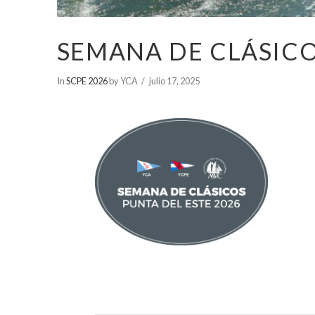
SEMANA DE CLÁSICO
In
SCPE 2026
by YCA
julio 17, 2025