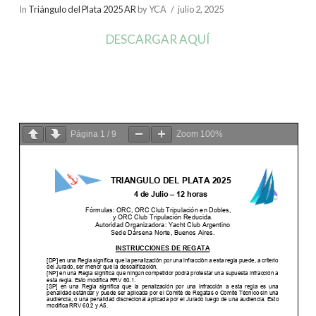
In
Triángulo del Plata 2025 AR
by YCA
julio 2, 2025
DESCARGAR AQUÍ
Página
1
/
9
Zoom
100%