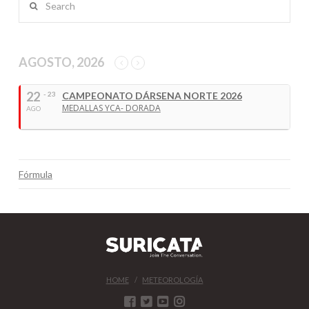
AGOSTO, 2026
22
- 23
CAMPEONATO DÁRSENA NORTE 2026
MEDALLAS YCA- DORADA
AGO
Fórmula
HOME
METEOROLOGÍA