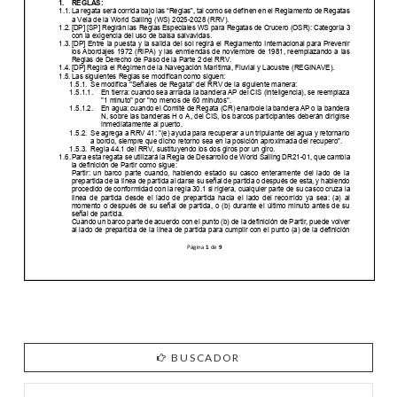
BUSCADOR
Search