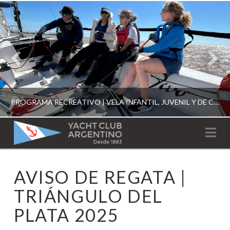
PROGRAMA RECREATIVO | VELA INFANTIL, JUVENIL Y DE CRUCERO 2026
YACHT
Na
CLUB
YCA
AVISO DE REGATA |
ESCUELA RECREATIVA 2026
ARGENTINO
TRIÁNGULO DEL
PLATA 2025