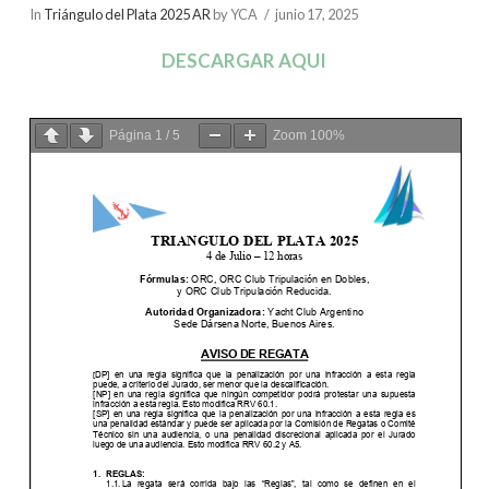
In
Triángulo del Plata 2025 AR
by YCA
junio 17, 2025
DESCARGAR AQUI
Página
1
/
5
Zoom
100%