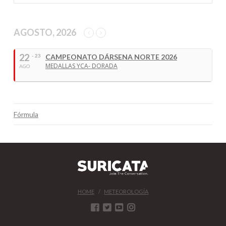
AGOSTO, 2026
22
- 23
CAMPEONATO DÁRSENA NORTE 2026
MEDALLAS YCA- DORADA
AGO
Fórmula
HOME
METEOROLOGÍA