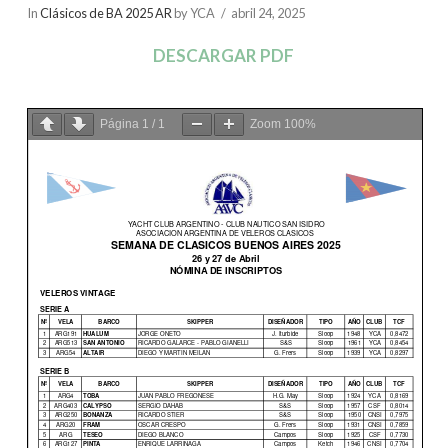
In
Clásicos de BA 2025 AR
by YCA
abril 24, 2025
DESCARGAR PDF
Página
1
/
1
Zoom
100%