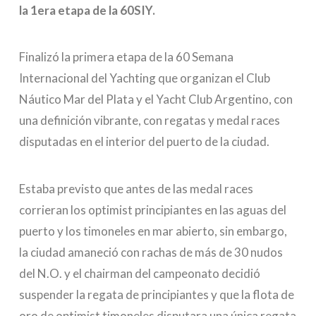
la 1era etapa de la 60SIY.
Finalizó la primera etapa de la 60 Semana
Internacional del Yachting que organizan el Club
Náutico Mar del Plata y el Yacht Club Argentino, con
una definición vibrante, con regatas y medal races
disputadas en el interior del puerto de la ciudad.
Estaba previsto que antes de las medal races
corrieran los optimist principiantes en las aguas del
puerto y los timoneles en mar abierto, sin embargo,
la ciudad amaneció con rachas de más de 30 nudos
del N.O. y el chairman del campeonato decidió
suspender la regata de principiantes y que la flota de
oro de optimist timoneles disputara una única regata