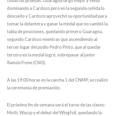
todas las pruebas. Guaragna largó mejor y venía
dominando a Cardozo pero en la segunda ceñida lo
descuido y Cardozo aprovechó su oportunidad para
tomar la delantera y ganar la medal que no cambió la
tabla de posiciones, quedando primero Guaragna,
segundo Cardozo mientras que ascendiendo al
tercer lugar del podio Pedro Pinto, que al quedar
tercero en la medal logró, sobrepasar al junior
Ramón Frene (CN0).
A las 19:00 horas en la cancha 1 del CNMP, se realizó
la ceremonia de premiación.
El próximo fin de semana será el turno de las clases:
Moth, Waszp y el debut del Wingfoil, quedando la