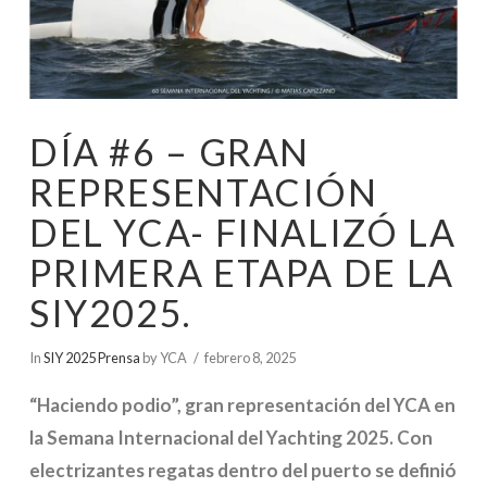
DÍA #6 – GRAN
REPRESENTACIÓN
DEL YCA- FINALIZÓ LA
PRIMERA ETAPA DE LA
SIY2025.
In
SIY 2025 Prensa
by YCA
febrero 8, 2025
“Haciendo podio”, gran representación del YCA en
la Semana Internacional del Yachting 2025. Con
electrizantes regatas dentro del puerto se definió