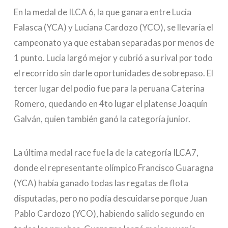
En la medal de ILCA 6, la que ganara entre Lucia
Falasca (YCA) y Luciana Cardozo (YCO), se llevaría el
campeonato ya que estaban separadas por menos de
1 punto. Lucia largó mejor y cubrió a su rival por todo
el recorrido sin darle oportunidades de sobrepaso. El
tercer lugar del podio fue para la peruana Caterina
Romero, quedando en 4to lugar el platense Joaquín
Galván, quien también ganó la categoría junior.
La última medal race fue la de la categoría ILCA7,
donde el representante olímpico Francisco Guaragna
(YCA) había ganado todas las regatas de flota
disputadas, pero no podía descuidarse porque Juan
Pablo Cardozo (YCO), habiendo salido segundo en