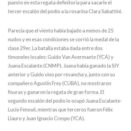
puesto en esta regata definitoria para sacarle el
tercer escalón del podio a la rosarina Clara Sabattini.
Parecía que el viento había bajado a menos de 25
nudos y en esas condiciones se corrió la medal de la
clase 29er. La batalla estaba dada entre dos
timoneles locales: Guido Van Avermaete (YCA) y
Juana Escalante (CNMP). Juana había ganado la SIY
anterior y Guido vino por revancha y, junto con su
compañero Agustín Frey (CUBA), no mostraron
fisuras y ganaron la regata de gran forma. El
segundo escalón del podio lo ocupó Juana Escalante-
Lucio Fenouil, mientras que terceros fueron Félix
Llauro y Juan Ignacio Crespo (YCA).