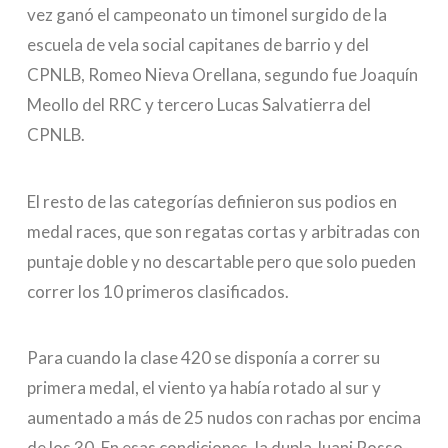
vez ganó el campeonato un timonel surgido de la
escuela de vela social capitanes de barrio y del
CPNLB, Romeo Nieva Orellana, segundo fue Joaquín
Meollo del RRC y tercero Lucas Salvatierra del
CPNLB.
El resto de las categorías definieron sus podios en
medal races, que son regatas cortas y arbitradas con
puntaje doble y no descartable pero que solo pueden
correr los 10 primeros clasificados.
Para cuando la clase 420 se disponía a correr su
primera medal, el viento ya había rotado al sur y
aumentado a más de 25 nudos con rachas por encima
de los 30. En esas condiciones, la dupla Juani Rosso-