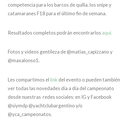
competencia para los barcos de quilla, los snipe y
catamaranes F18 para el último fin de semana.
Resultados completos podrán encontrarlos
aquí.
Fotos y videos gentileza de @matias_capizzano y
@maxalonso1.
Les compartimos el
link
del evento o pueden también
ver todas las novedades día a día del campeonato
desde nuestras redes sociales: en IG y Facebook
@siymdp @yachtclubargentino y/o
@yca_campeonatos.