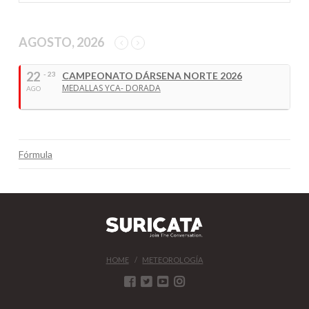
AGOSTO, 2026
22
- 23
CAMPEONATO DÁRSENA NORTE 2026
MEDALLAS YCA- DORADA
AGO
Fórmula
HOME
METEOROLOGÍA