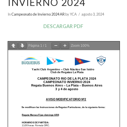
INVIERNO 2024
In
Campeonato de Invierno 2024 AR
by YCA
agosto 3, 2024
DESCARGAR PDF
Página
1
/
1
Zoom
100%