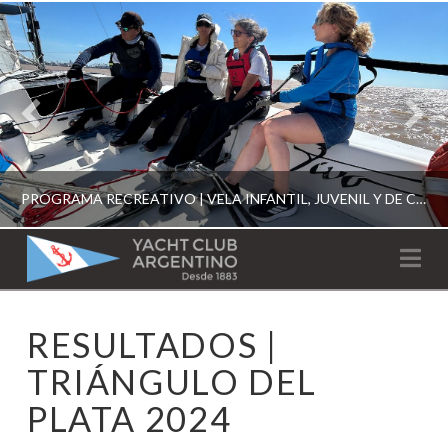
PROGRAMA RECREATIVO | VELA INFANTIL, JUVENIL Y DE CRUCERO 2026
YACHT
Na
CLUB
YCA
RESULTADOS |
ESCUELA RECREATIVA 2026
ARGENTINO
TRIÁNGULO DEL
PLATA 2024