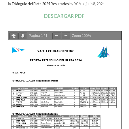
In
Triángulo del Plata 2024 Resultados
by YCA
julio 8, 2024
DESCARGAR PDF
Página
1
/
1
Zoom
100%