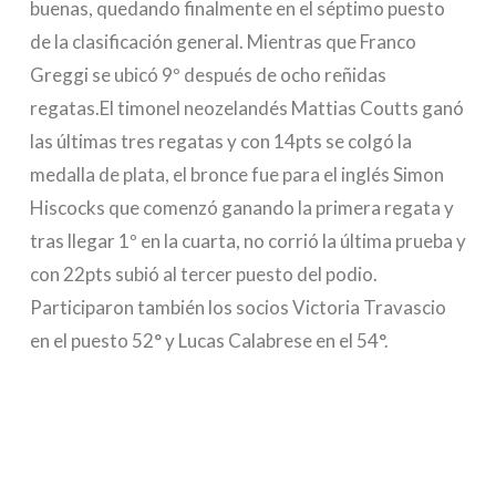
buenas, quedando finalmente en el séptimo puesto
de la clasificación general. Mientras que Franco
Greggi se ubicó 9º después de ocho reñidas
regatas.El timonel neozelandés Mattias Coutts ganó
las últimas tres regatas y con 14pts se colgó la
medalla de plata, el bronce fue para el inglés Simon
Hiscocks que comenzó ganando la primera regata y
tras llegar 1º en la cuarta, no corrió la última prueba y
con 22pts subió al tercer puesto del podio.
Participaron también los socios Victoria Travascio
en el puesto 52° y Lucas Calabrese en el 54°.