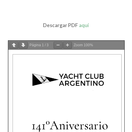
Descargar PDF
aquí
Página
1
/
3
Zoom
100%