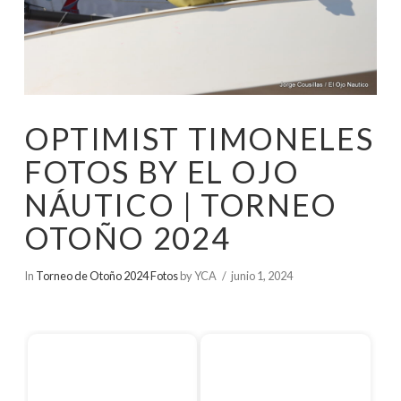
OPTIMIST TIMONELES
FOTOS BY EL OJO
NÁUTICO | TORNEO
OTOÑO 2024
In
Torneo de Otoño 2024 Fotos
by YCA
junio 1, 2024
Inicio