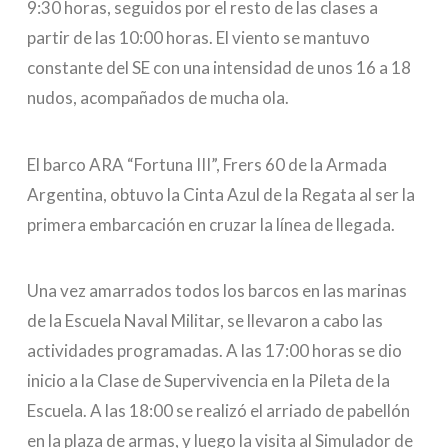
9:30 horas, seguidos por el resto de las clases a
partir de las 10:00 horas. El viento se mantuvo
constante del SE con una intensidad de unos 16 a 18
nudos, acompañados de mucha ola.
El barco ARA “Fortuna III”, Frers 60 de la Armada
Argentina, obtuvo la Cinta Azul de la Regata al ser la
primera embarcación en cruzar la línea de llegada.
Una vez amarrados todos los barcos en las marinas
de la Escuela Naval Militar, se llevaron a cabo las
actividades programadas. A las 17:00 horas se dio
inicio a la Clase de Supervivencia en la Pileta de la
Escuela. A las 18:00 se realizó el arriado de pabellón
en la plaza de armas, y luego la visita al Simulador de