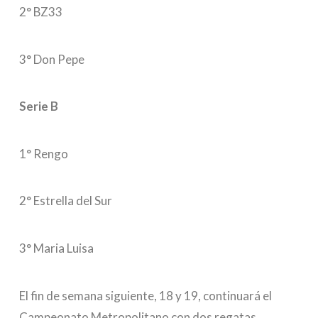
2° BZ33
3° Don Pepe
Serie B
1° Rengo
2° Estrella del Sur
3° Maria Luisa
El fin de semana siguiente, 18 y 19, continuará el
Campeonato Metropolitano con dos regatas