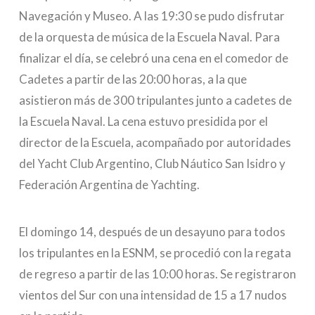
Navegación y Museo. A las 19:30 se pudo disfrutar
de la orquesta de música de la Escuela Naval. Para
finalizar el día, se celebró una cena en el comedor de
Cadetes a partir de las 20:00 horas, a la que
asistieron más de 300 tripulantes junto a cadetes de
la Escuela Naval. La cena estuvo presidida por el
director de la Escuela, acompañado por autoridades
del Yacht Club Argentino, Club Náutico San Isidro y
Federación Argentina de Yachting.
El domingo 14, después de un desayuno para todos
los tripulantes en la ESNM, se procedió con la regata
de regreso a partir de las 10:00 horas. Se registraron
vientos del Sur con una intensidad de 15 a 17 nudos