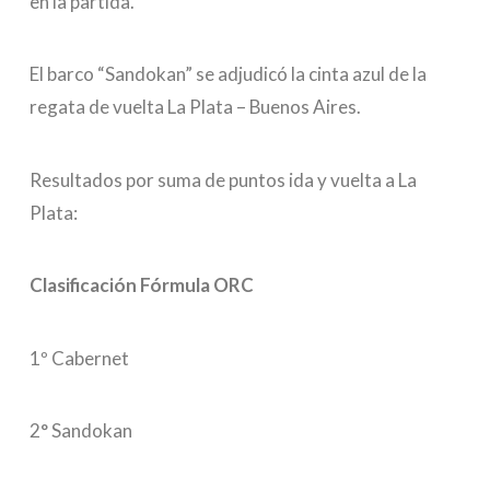
en la partida.
El barco “Sandokan” se adjudicó la cinta azul de la
regata de vuelta La Plata – Buenos Aires.
Resultados por suma de puntos ida y vuelta a La
Plata:
Clasificación Fórmula ORC
1º Cabernet
2° Sandokan