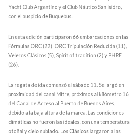
Yacht Club Argentino y el Club Náutico San Isidro,
con el auspicio de Buquebus.
En esta edición participaron 66 embarcaciones en las
Fórmulas ORC (22), ORC Tripulación Reducida (11),
Veleros Clásicos (5), Spirit of tradition (2) y PHRF
(26).
La regata de ida comenzó el sábado 11. Se largó en
proximidad del canal Mitre, próximos al kilómetro 16
del Canal de Acceso al Puerto de Buenos Aires,
debido a la baja altura de la marea. Las condiciones
climáticas no fueron las ideales, con una temperatura
otoñal y cielo nublado. Los Clásicos largaron a las