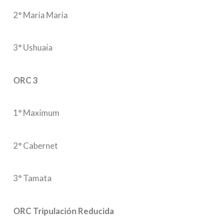
2° Maria Maria
3° Ushuaia
ORC 3
1° Maximum
2° Cabernet
3° Tamata
ORC Tripulación Reducida