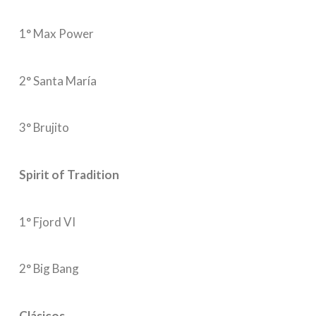
1° Max Power
2° Santa María
3° Brujito
Spirit of Tradition
1° Fjord VI
2° Big Bang
Clásicos