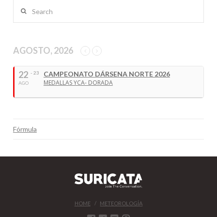
Search
AGOSTO, 2026
22
- 23
CAMPEONATO DÁRSENA NORTE 2026
MEDALLAS YCA- DORADA
AGO
Fórmula
HOME
METEOROLOGÍA