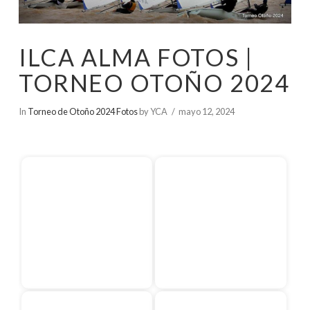
ILCA ALMA FOTOS |
TORNEO OTOÑO 2024
In
Torneo de Otoño 2024 Fotos
by YCA
mayo 12, 2024
Inicio