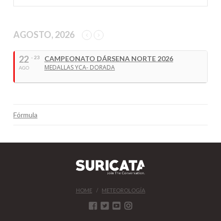
AGOSTO, 2026
22
- 23
CAMPEONATO DÁRSENA NORTE 2026
MEDALLAS YCA- DORADA
AGO
Fórmula
HOME
METEOROLOGÍA