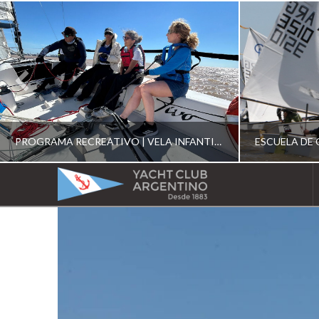
PROGRAMA RECREATIVO | VELA INFANTIL, JUVENIL Y DE CRUCERO 2026
YACHT
CLUB
YCA
ESCUELA RECREATIVA 2026
E
ARGENTINO