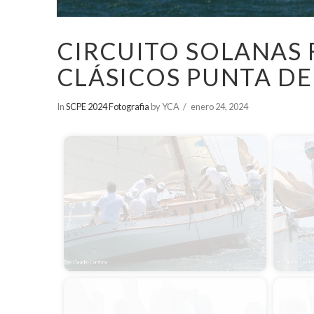
CIRCUITO SOLANAS 
CLÁSICOS PUNTA DE
In
SCPE 2024 Fotografia
by YCA
enero 24, 2024
Inicio