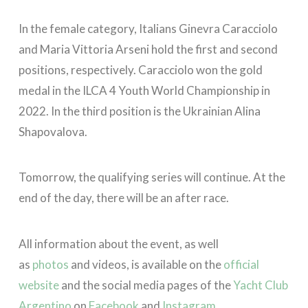
In the female category, Italians Ginevra Caracciolo
and Maria Vittoria Arseni hold the first and second
positions, respectively. Caracciolo won the gold
medal in the ILCA 4 Youth World Championship in
2022. In the third position is the Ukrainian Alina
Shapovalova.
Tomorrow, the qualifying series will continue. At the
end of the day, there will be an after race.
All information about the event, as well
as
photos
and videos, is available on the
official
website
and the social media pages of the
Yacht Club
Argentino
on
Facebook
and
Instagram
.