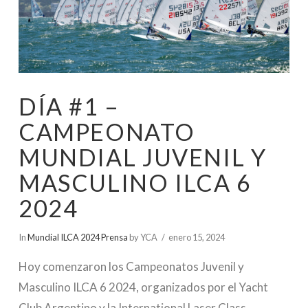
DÍA #1 –
CAMPEONATO
MUNDIAL JUVENIL Y
MASCULINO ILCA 6
2024
In
Mundial ILCA 2024 Prensa
by YCA
enero 15, 2024
Hoy comenzaron los Campeonatos Juvenil y
Masculino ILCA 6 2024, organizados por el Yacht
Club Argentino y la International Laser Class