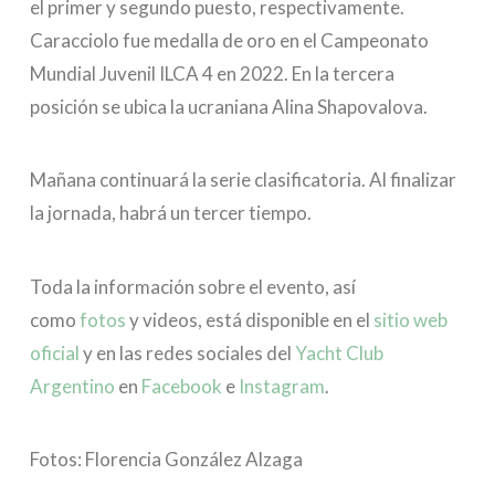
el primer y segundo puesto, respectivamente.
Caracciolo fue medalla de oro en el Campeonato
Mundial Juvenil ILCA 4 en 2022. En la tercera
posición se ubica la ucraniana Alina Shapovalova.
Mañana continuará la serie clasificatoria. Al finalizar
la jornada, habrá un tercer tiempo.
Toda la información sobre el evento, así
como
fotos
y videos, está disponible en el
sitio web
oficial
y en las redes sociales del
Yacht Club
Argentino
en
Facebook
e
Instagram
.
Fotos: Florencia González Alzaga