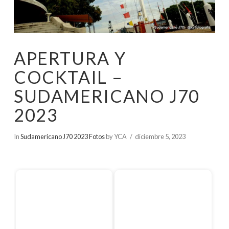
APERTURA Y
COCKTAIL –
SUDAMERICANO J70
2023
In
Sudamericano J70 2023 Fotos
by YCA
diciembre 5, 2023
Inicio