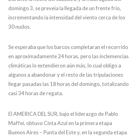
domingo 3, se preveía la llegada de un frente frío,
incrementando la intensidad del viento cerca de los
30 nudos.
Se esperaba que los barcos completaran el recorrido
en aproximadamente 24 horas, pero las inclemencias
climáticas lo extendieron aún más, lo cual obligo a
algunos a abandonar y el resto de las tripulaciones
llegar pasadas las 18 horas del domingo, totalizando
casi 34 horas de regata.
El AMERICA DEL SUR, bajo el liderazgo de Pablo
Maffei, obtuvo Cinta Azul en la primera etapa
Buenos Aires – Punta del Este y, en la segunda etapa