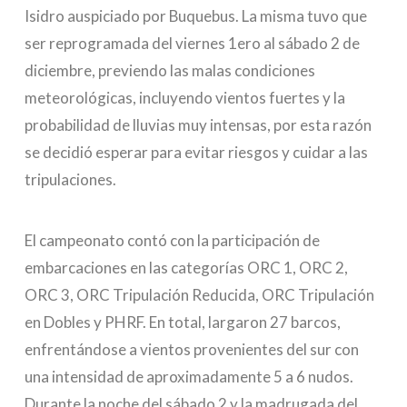
Isidro auspiciado por Buquebus. La misma tuvo que
ser reprogramada del viernes 1ero al sábado 2 de
diciembre, previendo las malas condiciones
meteorológicas, incluyendo vientos fuertes y la
probabilidad de lluvias muy intensas, por esta razón
se decidió esperar para evitar riesgos y cuidar a las
tripulaciones.
El campeonato contó con la participación de
embarcaciones en las categorías ORC 1, ORC 2,
ORC 3, ORC Tripulación Reducida, ORC Tripulación
en Dobles y PHRF. En total, largaron 27 barcos,
enfrentándose a vientos provenientes del sur con
una intensidad de aproximadamente 5 a 6 nudos.
Durante la noche del sábado 2 y la madrugada del