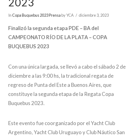
2023
In
Copa Buquebus 2023 Prensa
by YCA
diciembre 3, 2023
Finalizó la segunda etapa PDE – BA del
CAMPEONATO RÍO DE LA PLATA – COPA
BUQUEBUS 2023
Con una única largada, se llevó a cabo el sábado 2 de
diciembre a las 9:00 hs, la tradicional regata de
regreso de Punta del Este a Buenos Aires, que
constituye la segunda etapa de la Regata Copa
Buquebus 2023.
Este evento fue coorganizado por el Yacht Club
Argentino, Yacht Club Uruguayo y Club Náutico San