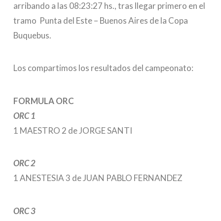
arribando a las 08:23:27 hs., tras llegar primero en el
tramo Punta del Este – Buenos Aires de la Copa
Buquebus.
Los compartimos los resultados del campeonato:
FORMULA ORC
ORC 1
1 MAESTRO 2 de JORGE SANTI
ORC 2
1 ANESTESIA 3 de JUAN PABLO FERNANDEZ
ORC 3