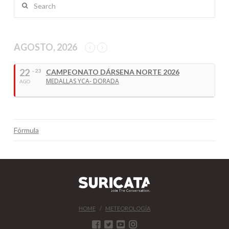
AGOSTO, 2026
22
- 23
CAMPEONATO DÁRSENA NORTE 2026
MEDALLAS YCA- DORADA
AGO
Fórmula
HOME
METEOROLOGÍA