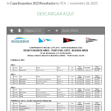
In
Copa Buquebus 2023 Resultados
by YCA
noviembre 26, 2023
DESCARGAR AQUÍ
Página
1
/
2
Zoom
100%