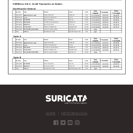
HOME
METEOROLOGÍA