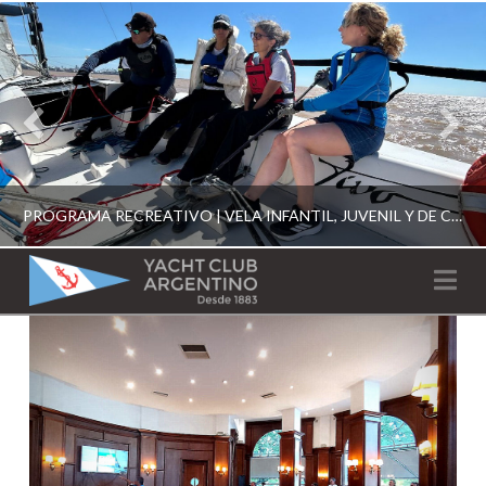
PROGRAMA RECREATIVO | VELA INFANTIL, JUVENIL Y DE CRUCERO 2026
YACHT
Na
CLUB
YCA
ESCUELA RECREATIVA 2026
ARGENTINO