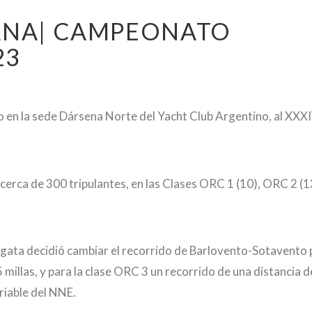
MANA| CAMPEONATO
23
io en la sede Dársena Norte del Yacht Club Argentino, al XXX
cerca de 300 tripulantes, en las Clases ORC 1 (10), ORC 2 (1
egata decidió cambiar el recorrido de Barlovento-Sotavento p
 millas, y para la clase ORC 3 un recorrido de una distancia de
ariable del NNE.