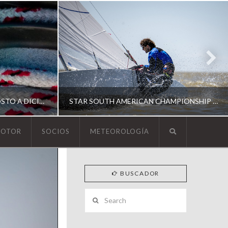
ESCUELA DE YACHTING | AGOSTO A DICIEMBRE 2026
STAR SOUTH AMERICAN CHAMPIONSHIP 2026
MOTOR
SOCIOS
METEOROLOGÍA
YCA
BUSCADOR
ING
SOUTH AMERICAN STAR 2026
Search