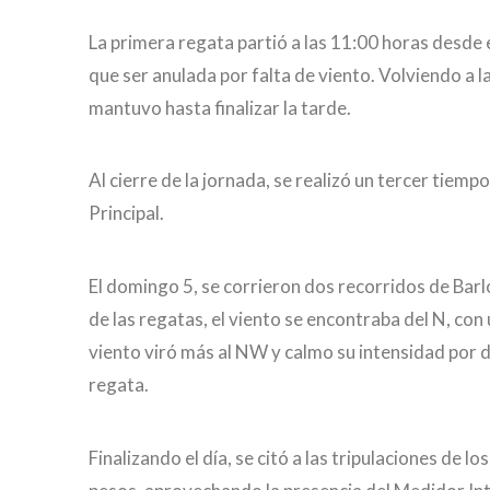
La primera regata partió a las 11:00 horas desde e
que ser anulada por falta de viento. Volviendo a 
mantuvo hasta finalizar la tarde.
Al cierre de la jornada, se realizó un tercer tiemp
Principal.
El domingo 5, se corrieron dos recorridos de Barlo
de las regatas, el viento se encontraba del N, con 
viento viró más al NW y calmo su intensidad por d
regata.
Finalizando el día, se citó a las tripulaciones de 