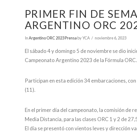
PRIMER FIN DE SE
ARGENTINO ORC 20
In
Argentino ORC 2023 Prensa
by YCA
noviembre 6, 2023
El sábado 4 y domingo 5 de noviembre se dio inic
Campeonato Argentino 2023 de la Fórmula ORC.
Participan en esta edición 34 embarcaciones, con 
(11).
En el primer día del campeonato, la comisión de r
Media Distancia, para las clases ORC 1 y 2 de 27,5
El día se presentó con vientos leves y dirección v