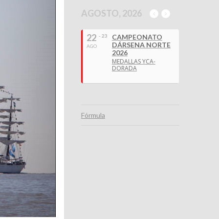
AGOSTO, 2026
22
- 23
CAMPEONATO
DÁRSENA NORTE
AGO
2026
MEDALLAS YCA-
DORADA
Fórmula