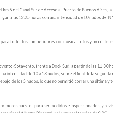
l km 5 del Canal Sur de Acceso al Puerto de Buenos Aires, la 
largar a las 13:25 horas con una intensidad de 10 nudos del N
o para todos los competidores con música, fotos y un cóctel en
vento-Sotavento, frente a Dock Sud, a partir de las 11:30 hor
una intensidad de 10 a 13 nudos, sobre el final de la segunda 
ebajo de los 5 nudos, lo que no permitió correr una última y 
los primeros puestos para ser medidos e inspeccionados, y revi