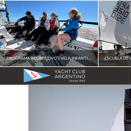
PROGRAMA RECREATIVO | VELA INFANTIL, JUVENIL Y DE CRUCERO 2026
YACHT
CLUB
YCA
ESCUELA RECREATIVA 2026
E
ARGENTINO