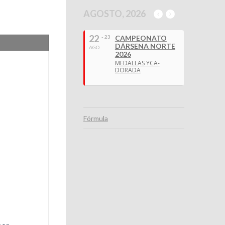
AGOSTO, 2026
22
- 23
CAMPEONATO
DÁRSENA NORTE
AGO
2026
MEDALLAS YCA-
DORADA
Fórmula