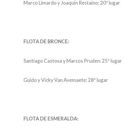
Marco Limardo y Joaquín Restaino: 20º lugar
FLOTA DE BRONCE:
Santiago Castosa y Marcos Pruden: 25º lugar
Guido y Vicky Van Avemaete: 28º lugar
FLOTA DE ESMERALDA: