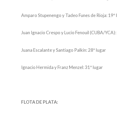
Amparo Stupenengo y Tadeo Funes de Rioja: 19º 
Juan Ignacio Crespo y Lucio Fenouil (CUBA/YCA): 
Juana Escalante y Santiago Palkin: 28º lugar
Ignacio Hermida y Franz Menzel: 31º lugar
FLOTA DE PLATA: