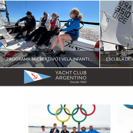
PROGRAMA RECREATIVO | VELA INFANTIL, JUVENIL Y DE CRUCERO 2026
YACHT
CLUB
YCA
ESCUELA RECREATIVA 2026
E
ARGENTINO