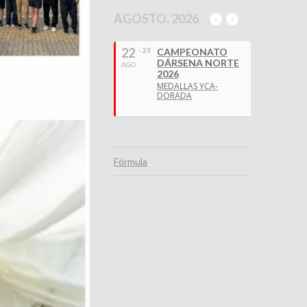
AGOSTO, 2026
22
- 23
CAMPEONATO
DÁRSENA NORTE
AGO
2026
MEDALLAS YCA-
DORADA
Fórmula