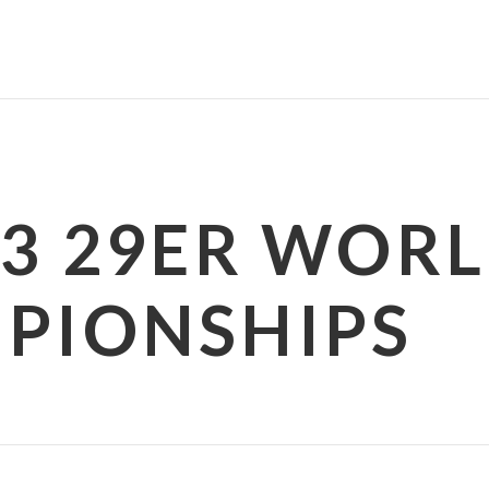
23 29ER WOR
PIONSHIPS