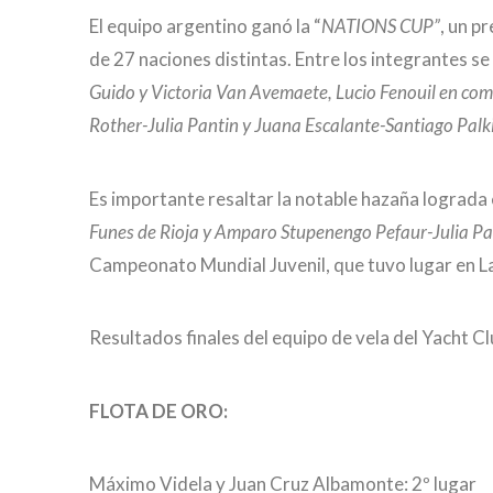
El equipo argentino ganó la “
NATIONS CUP”
, un p
de 27 naciones distintas. Entre los integrantes s
Guido y Victoria Van Avemaete, Lucio Fenouil en co
Rother-Julia Pantin y Juana Escalante-Santiago Palk
Es importante resaltar la notable hazaña lograda 
Funes de Rioja y Amparo Stupenengo Pefaur-Julia Pa
Campeonato Mundial Juvenil, que tuvo lugar en La
Resultados finales del equipo de vela del Yacht C
FLOTA DE ORO:
Máximo Videla y Juan Cruz Albamonte: 2º lugar