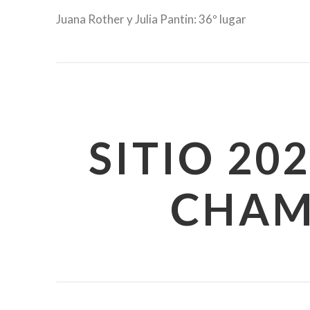
Juana Rother y Julia Pantin: 36º lugar
SITIO 20
CHAM