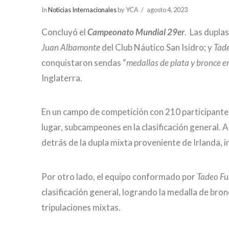
In
Noticias Internacionales
by YCA
agosto 4, 2023
Concluyó el
Campeonato Mundial 29er
. Las dupla
Juan Albamonte
del Club Náutico San Isidro; y
Tade
conquistaron sendas “
medallas de plata y bronce 
Inglaterra.
En un campo de competición con 210 participantes
lugar, subcampeones en la clasificación general.
detrás de la dupla mixta proveniente de Irlanda,
Por otro lado, el equipo conformado por
Tadeo Fu
clasificación general, logrando la medalla de bron
tripulaciones mixtas.