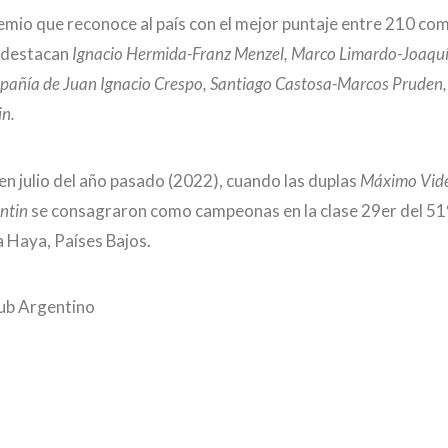
remio que reconoce al país con el mejor puntaje entre 210 co
e destacan
Ignacio Hermida-Franz Menzel, Marco Limardo-Joaquí
mpañía de Juan Ignacio Crespo, Santiago Castosa-Marcos Pruden
in.
en julio del año pasado (2022), cuando las duplas
Máximo Vide
ntin
se consagraron como campeonas en la clase 29er del 51
 Haya, Países Bajos.
lub Argentino