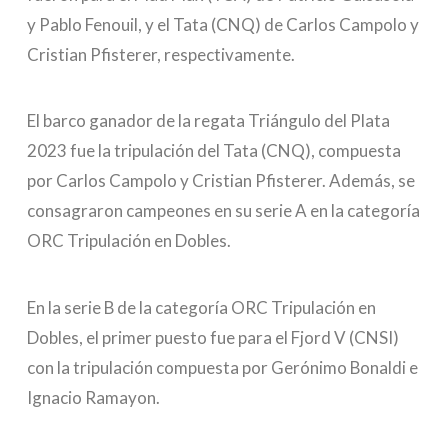
y Pablo Fenouil, y el Tata (CNQ) de Carlos Campolo y
Cristian Pfisterer, respectivamente.
El barco ganador de la regata Triángulo del Plata
2023 fue la tripulación del Tata (CNQ), compuesta
por Carlos Campolo y Cristian Pfisterer. Además, se
consagraron campeones en su serie A en la categoría
ORC Tripulación en Dobles.
En la serie B de la categoría ORC Tripulación en
Dobles, el primer puesto fue para el Fjord V (CNSI)
con la tripulación compuesta por Gerónimo Bonaldi e
Ignacio Ramayon.