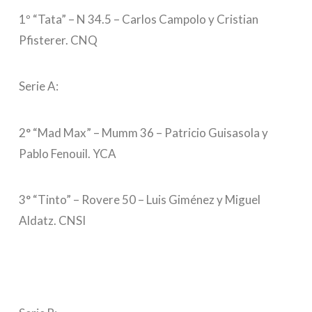
1º “Tata” – N 34.5 – Carlos Campolo y Cristian
Pfisterer. CNQ
Serie A:
2° “Mad Max” – Mumm 36 – Patricio Guisasola y
Pablo Fenouil. YCA
3° “Tinto” – Rovere 50 – Luis Giménez y Miguel
Aldatz. CNSI