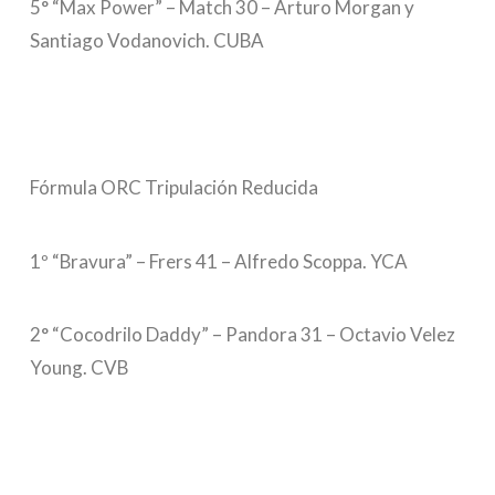
5° “Max Power” – Match 30 – Arturo Morgan y
Santiago Vodanovich. CUBA
Fórmula ORC Tripulación Reducida
1º “Bravura” – Frers 41 – Alfredo Scoppa. YCA
2° “Cocodrilo Daddy” – Pandora 31 – Octavio Velez
Young. CVB