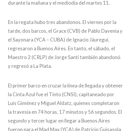
durante la mañana y el mediodía del martes 11.
En la regata hubo tres abandonos. El viernes por la
tarde, dos barcos, el Grace (CVB) de Pablo Davenia y
el Sayonara (YCA – CUBA) de Ignacio Jáuregui,
regresaron a Buenos Aires. En tanto, el sábado, el
Maestro 2 (CRLP) de Jorge Santi también abandonó
y regresó a La Plata.
El primer barco en cruzar la línea de llegada y obtener
la Cinta Azul fue el Tinto (CNSI), capitaneado por
Luis Giménez y Miguel Aldatz, quienes completaron
la travesía en 74 horas, 17 minutos y 56 segundos. El
segundo y tercer lugar en llegar a Buenos Aires
fueron para el Mad Max (YCA) de Patricio Guisasola