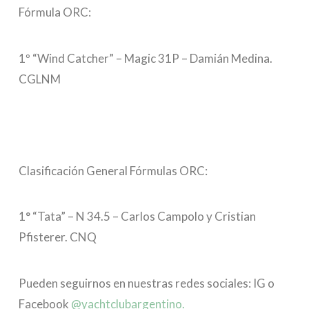
Fórmula ORC:
1º “Wind Catcher” – Magic 31P – Damián Medina.
CGLNM
Clasificación General Fórmulas ORC:
1° “Tata” – N 34.5 – Carlos Campolo y Cristian
Pfisterer. CNQ
Pueden seguirnos en nuestras redes sociales: IG o
Facebook
@yachtclubargentino.