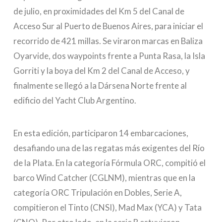
de julio, en proximidades del Km 5 del Canal de
Acceso Sur al Puerto de Buenos Aires, para iniciar el
recorrido de 421 millas. Se viraron marcas en Baliza
Oyarvide, dos waypoints frente a Punta Rasa, la Isla
Gorriti y la boya del Km 2 del Canal de Acceso, y
finalmente se llegó a la Dársena Norte frente al
edificio del Yacht Club Argentino.
En esta edición, participaron 14 embarcaciones,
desafiando una de las regatas más exigentes del Río
de la Plata. En la categoría Fórmula ORC, compitió el
barco Wind Catcher (CGLNM), mientras que en la
categoría ORC Tripulación en Dobles, Serie A,
compitieron el Tinto (CNSI), Mad Max (YCA) y Tata