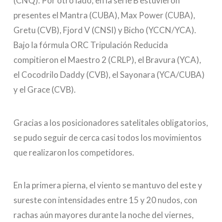
(CNQ). Por otro lado, en la serie B estuvieron
presentes el Mantra (CUBA), Max Power (CUBA),
Gretu (CVB), Fjord V (CNSI) y Bicho (YCCN/YCA).
Bajo la fórmula ORC Tripulación Reducida
compitieron el Maestro 2 (CRLP), el Bravura (YCA),
el Cocodrilo Daddy (CVB), el Sayonara (YCA/CUBA)
y el Grace (CVB).
Gracias a los posicionadores satelitales obligatorios,
se pudo seguir de cerca casi todos los movimientos
que realizaron los competidores.
En la primera pierna, el viento se mantuvo del este y
sureste con intensidades entre 15 y 20 nudos, con
rachas aún mayores durante la noche del viernes,