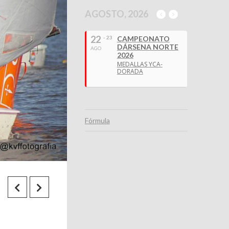
AGOSTO, 2026
22
- 23
CAMPEONATO
DÁRSENA NORTE
AGO
2026
MEDALLAS YCA-
DORADA
Fórmula