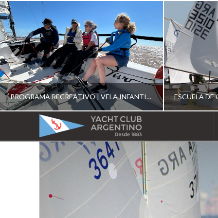
PROGRAMA RECREATIVO | VELA INFANTIL, JUVENIL Y DE CRUCERO 2026
YACHT
CLUB
YCA
ESCUELA RECREATIVA 2026
E
ARGENTINO