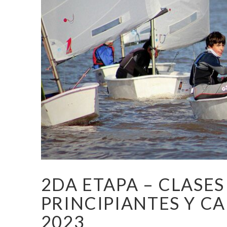
2DA ETAPA – CLASES
PRINCIPIANTES Y C
2023