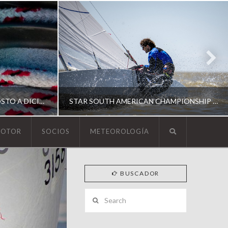
ESCUELA DE YACHTING | AGOSTO A DICIEMBRE 2026
STAR SOUTH AMERICAN CHAMPIONSHIP 2026
MOTOR
SOCIOS
METEOROLOGÍA
YCA
BUSCADOR
ING
SOUTH AMERICAN STAR 2026
Search