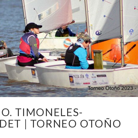
 O. TIMONELES-
ADET | TORNEO OTOÑO