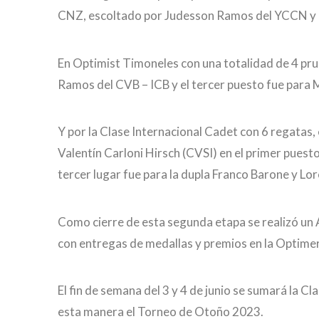
CNZ, escoltado por Judesson Ramos del YCCN y D
En Optimist Timoneles con una totalidad de 4 pru
Ramos del CVB – ICB y el tercer puesto fue para 
Y por la Clase Internacional Cadet con 6 regatas,
Valentín Carloni Hirsch (CVSI) en el primer pues
tercer lugar fue para la dupla Franco Barone y Lo
Como cierre de esta segunda etapa se realizó un A
con entregas de medallas y premios en la Optime
El fin de semana del 3 y 4 de junio se sumará la C
esta manera el Torneo de Otoño 2023.