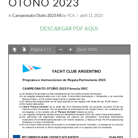
OTOÑO 2023
In
Campeonato Otoño 2023 AR
by YCA
abril 11, 2023
DESCARGAR PDF AQUI
Página
1
/
2
Zoom
100%