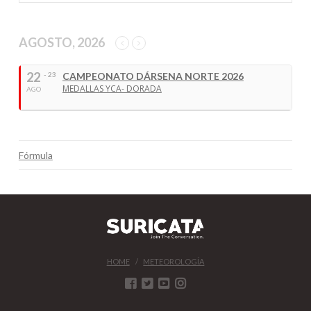
AGOSTO, 2026
22
- 23
CAMPEONATO DÁRSENA NORTE 2026
MEDALLAS YCA- DORADA
AGO
Fórmula
HOME
METEOROLOGÍA