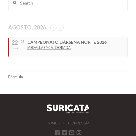
AGOSTO, 2026
22
- 23
CAMPEONATO DÁRSENA NORTE 2026
MEDALLAS YCA- DORADA
AGO
Fórmula
HOME
METEOROLOGÍA