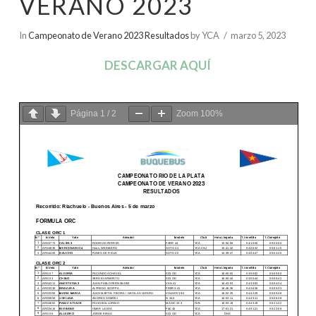
VERANO 2023
In
Campeonato de Verano 2023 Resultados
by YCA
marzo 5, 2023
DESCARGAR AQUÍ
Página
1
/
2
Zoom
100%