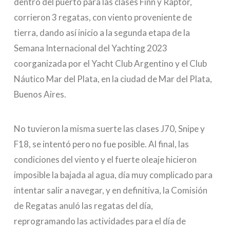
dentro del puerto para las clases Finn y Raptor,
corrieron 3 regatas, con viento proveniente de
tierra, dando así inicio a la segunda etapa de la
Semana Internacional del Yachting 2023
coorganizada por el Yacht Club Argentino y el Club
Náutico Mar del Plata, en la ciudad de Mar del Plata,
Buenos Aires.
No tuvieron la misma suerte las clases J70, Snipe y
F18, se intentó pero no fue posible. Al final, las
condiciones del viento y el fuerte oleaje hicieron
imposible la bajada al agua, día muy complicado para
intentar salir a navegar, y en definitiva, la Comisión
de Regatas anuló las regatas del día,
reprogramando las actividades para el día de