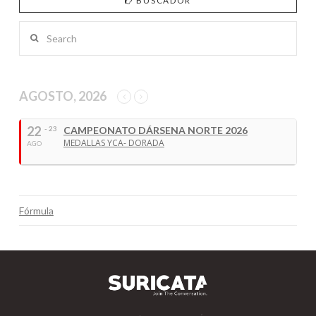
BUSCADOR
Search
AGOSTO, 2026
22
- 23
CAMPEONATO DÁRSENA NORTE 2026
MEDALLAS YCA- DORADA
AGO
Fórmula