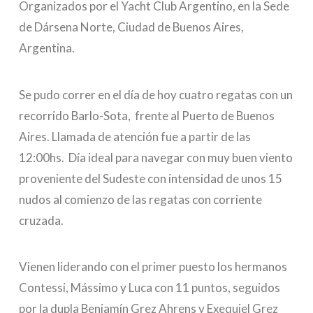
Organizados por el Yacht Club Argentino, en la Sede
de Dársena Norte, Ciudad de Buenos Aires,
Argentina.
Se pudo correr en el día de hoy cuatro regatas con un
recorrido Barlo-Sota, frente al Puerto de Buenos
Aires. Llamada de atención fue a partir de las
12:00hs. Día ideal para navegar con muy buen viento
proveniente del Sudeste con intensidad de unos 15
nudos al comienzo de las regatas con corriente
cruzada.
Vienen liderando con el primer puesto los hermanos
Contessi, Mássimo y Luca con 11 puntos, seguidos
por la dupla Benjamín Grez Ahrens y Exequiel Grez