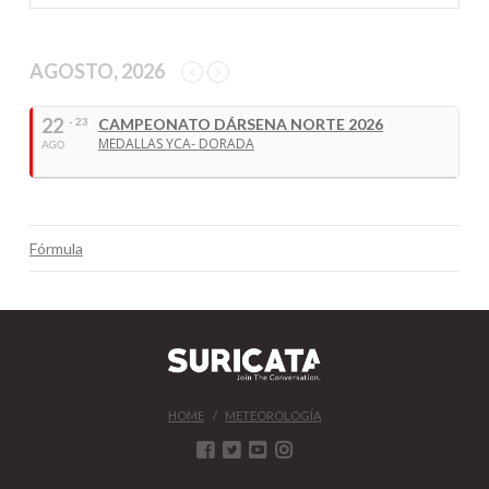
AGOSTO, 2026
22
- 23
CAMPEONATO DÁRSENA NORTE 2026
MEDALLAS YCA- DORADA
AGO
Fórmula
HOME
METEOROLOGÍA