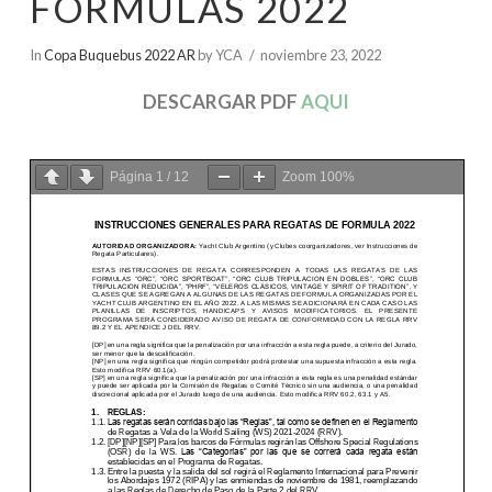
FÓRMULAS 2022
In
Copa Buquebus 2022 AR
by YCA
noviembre 23, 2022
DESCARGAR PDF
AQUI
Página
1
/
12
Zoom
100%