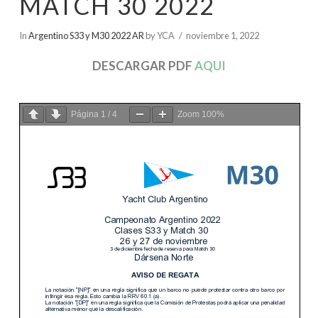
MATCH 30 2022
In
Argentino S33 y M30 2022 AR
by YCA
noviembre 1, 2022
DESCARGAR PDF
AQUI
Página
1
/
4
Zoom
100%