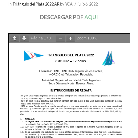
In
Triángulo del Plata 2022 AR
by YCA
julio 6, 2022
DESCARGAR PDF
AQUI
Página
1
/
8
Zoom
100%