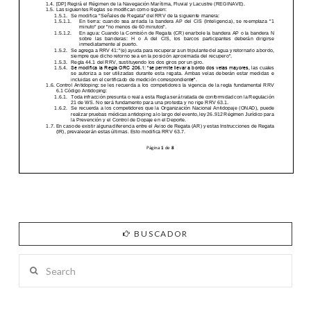
BUSCADOR
Search