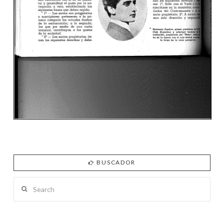
BUSCADOR
Search