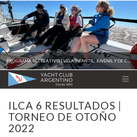
PROGRAMA RECREATIVO | VELA INFANTIL, JUVENIL Y DE CRUCERO 2026
YACHT
Na
CLUB
YCA
ILCA 6 RESULTADOS |
ESCUELA RECREATIVA 2026
ARGENTINO
TORNEO DE OTOÑO
2022