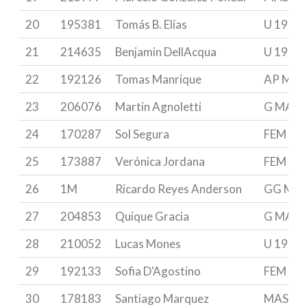
20
195381
Tomás B. Elías
U 19
21
214635
Benjamin DellAcqua
U 19
22
192126
Tomas Manrique
AP MAS
23
206076
Martin Agnoletti
G MAST
24
170287
Sol Segura
FEM
25
173887
Verónica Jordana
FEM & 
26
1M
Ricardo Reyes Anderson
GG MA
27
204853
Quique Gracia
G MAST
28
210052
Lucas Mones
U 19
29
192133
Sofia D'Agostino
FEM
30
178183
Santiago Marquez
MASTE